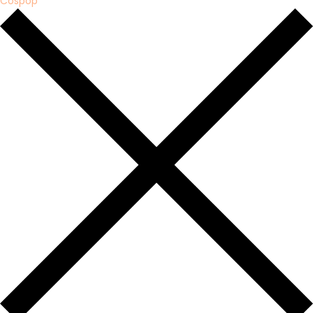
Cospop