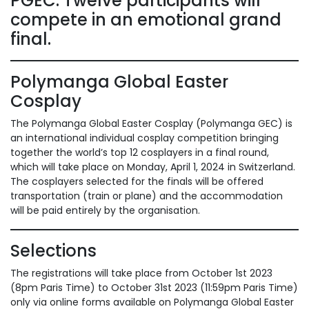
PGEC. Twelve participants will
compete in an emotional grand
final.
Polymanga Global Easter
Cosplay
The Polymanga Global Easter Cosplay (Polymanga GEC) is
an international individual cosplay competition bringing
together the world’s top 12 cosplayers in a final round,
which will take place on Monday, April 1, 2024 in Switzerland.
The cosplayers selected for the finals will be offered
transportation (train or plane) and the accommodation
will be paid entirely by the organisation.
Selections
The registrations will take place from October 1st 2023
(8pm Paris Time) to October 31st 2023 (11:59pm Paris Time)
only via online forms available on Polymanga Global Easter