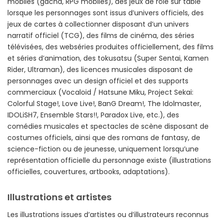
mobiles (gacha, RPG mobiles), des jeux de rôle sur table
lorsque les personnages sont issus d’univers officiels, des
jeux de cartes à collectionner disposant d’un univers
narratif officiel (TCG), des films de cinéma, des séries
télévisées, des webséries produites officiellement, des films
et séries d’animation, des tokusatsu (Super Sentai, Kamen
Rider, Ultraman), des licences musicales disposant de
personnages avec un design officiel et des supports
commerciaux (Vocaloid / Hatsune Miku, Project Sekai:
Colorful Stage!, Love Live!, BanG Dream!, The Idolmaster,
IDOLiSH7, Ensemble Stars!!, Paradox Live, etc.), des
comédies musicales et spectacles de scène disposant de
costumes officiels, ainsi que des romans de fantasy, de
science-fiction ou de jeunesse, uniquement lorsqu’une
représentation officielle du personnage existe (illustrations
officielles, couvertures, artbooks, adaptations).
Illustrations et artistes
Les illustrations issues d’artistes ou d’illustrateurs reconnus