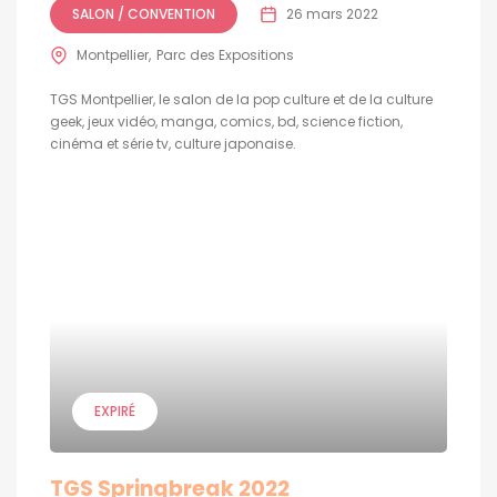
SALON / CONVENTION
26 mars 2022
Montpellier
Parc des Expositions
TGS Montpellier, le salon de la pop culture et de la culture
geek, jeux vidéo, manga, comics, bd, science fiction,
cinéma et série tv, culture japonaise.
EXPIRÉ
TGS Springbreak 2022