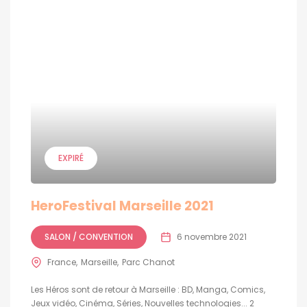
EXPIRÉ
HeroFestival Marseille 2021
SALON / CONVENTION
6 novembre 2021
France
Marseille
Parc Chanot
Les Héros sont de retour à Marseille : BD, Manga, Comics,
Jeux vidéo, Cinéma, Séries, Nouvelles technologies... 2