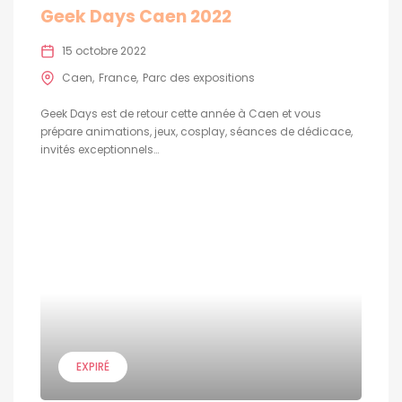
Geek Days Caen 2022
15 octobre 2022
Caen
France
Parc des expositions
Geek Days est de retour cette année à Caen et vous
prépare animations, jeux, cosplay, séances de dédicace,
invités exceptionnels…
EXPIRÉ