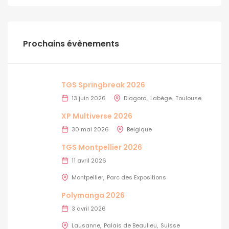
Prochains évènements
TGS Springbreak 2026
13 juin 2026
Diagora
Labège
Toulouse
XP Multiverse 2026
30 mai 2026
Belgique
TGS Montpellier 2026
11 avril 2026
Montpellier
Parc des Expositions
Polymanga 2026
3 avril 2026
Lausanne
Palais de Beaulieu
Suisse