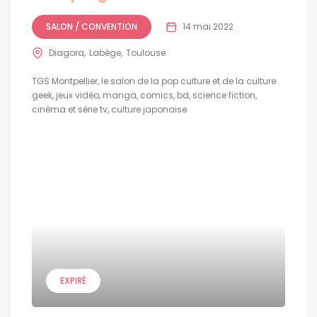
SALON / CONVENTION
14 mai 2022
Diagora
Labège
Toulouse
TGS Montpellier, le salon de la pop culture et de la culture
geek, jeux vidéo, manga, comics, bd, science fiction,
cinéma et série tv, culture japonaise.
EXPIRÉ