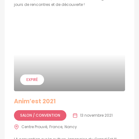
jours de rencontres et de découverte !
EXPIRÉ
Anim’est 2021
SALON / CONVENTION
13 novembre 2021
Centre Prouvé
France
Nancy