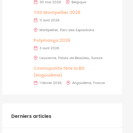
30 mai 2026
Belgique
TGS Montpellier 2026
11 avril 2026
Montpellier
Parc des Expositions
Polymanga 2026
3 avril 2026
Lausanne
Palais de Beaulieu
Suisse
Cosmopolite fête la BD
(Angoulême)
1 février 2026
Angoulême
France
Derniers articles