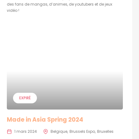
des fans de mangas, d’animes, de youtubers et de jeux
vidéo !
EXPIRÉ
Made in Asia Spring 2024
1 mars 2024
Belgique
Brussels Expo
Bruxelles