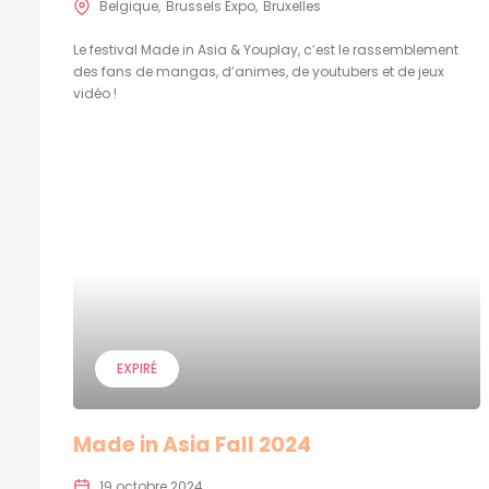
Belgique
Brussels Expo
Bruxelles
Le festival Made in Asia & Youplay, c’est le rassemblement
des fans de mangas, d’animes, de youtubers et de jeux
vidéo !
EXPIRÉ
Made in Asia Fall 2024
19 octobre 2024