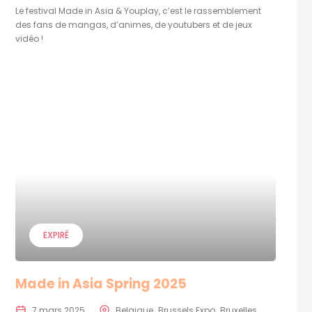
Le festival Made in Asia & Youplay, c’est le rassemblement
des fans de mangas, d’animes, de youtubers et de jeux
vidéo !
EXPIRÉ
Made in Asia Spring 2025
7 mars 2025
Belgique
Brussels Expo
Bruxelles