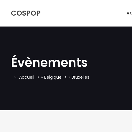
COSPOP
AC
Évènements
Accueil
»
Belgique
»
Bruxelles