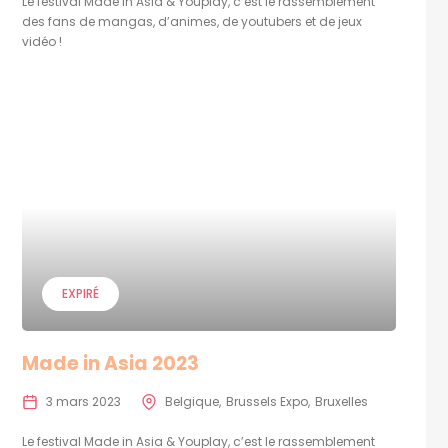
Le festival Made in Asia & Youplay, c’est le rassemblement
des fans de mangas, d’animes, de youtubers et de jeux
vidéo !
EXPIRÉ
Made in Asia 2023
3 mars 2023
Belgique
Brussels Expo
Bruxelles
Le festival Made in Asia & Youplay, c’est le rassemblement