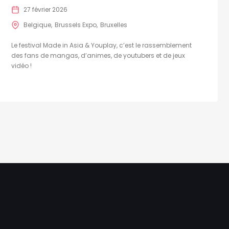
27 février 2026
Belgique
Brussels Expo
Bruxelles
Le festival Made in Asia & Youplay, c’est le rassemblement
des fans de mangas, d’animes, de youtubers et de jeux
vidéo !