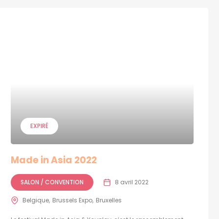
EXPIRÉ
Made in Asia 2022
SALON / CONVENTION
8 avril 2022
Belgique
Brussels Expo
Bruxelles