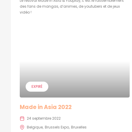
Le festival Made in Asia & Youplay, c’est le rassemblement
des fans de mangas, d’animes, de youtubers et de jeux
vidéo !
EXPIRÉ
Made in Asia 2022
24 septembre 2022
Belgique
Brussels Expo
Bruxelles