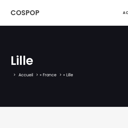
COSPOP
AC
Lille
Accueil
»
France
»
Lille