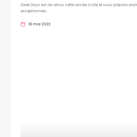
Geek Days est de retour cette année à Lille et vous prépare ani
exceptionnels…
16 mai 2023