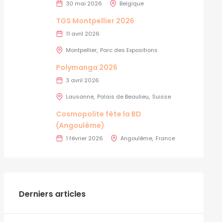
30 mai 2026
Belgique
TGS Montpellier 2026
11 avril 2026
Montpellier
Parc des Expositions
Polymanga 2026
3 avril 2026
Lausanne
Palais de Beaulieu
Suisse
Cosmopolite fête la BD
(Angoulême)
1 février 2026
Angoulême
France
Derniers articles