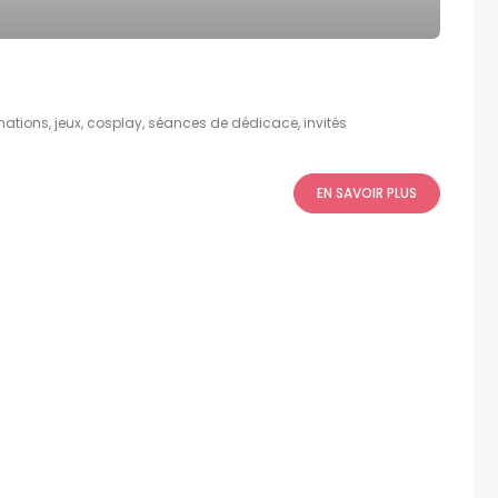
mations, jeux, cosplay, séances de dédicace, invités
EN SAVOIR PLUS