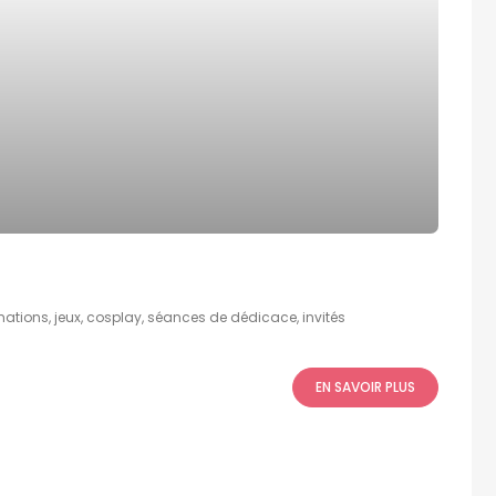
mations, jeux, cosplay, séances de dédicace, invités
EN SAVOIR PLUS