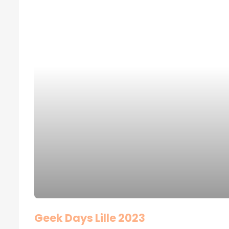
Geek Days Lille 2023