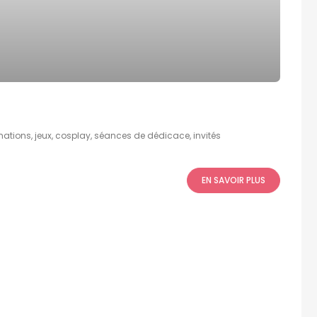
mations, jeux, cosplay, séances de dédicace, invités
EN SAVOIR PLUS