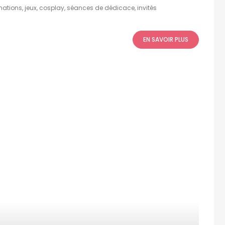
mations, jeux, cosplay, séances de dédicace, invités
EN SAVOIR PLUS