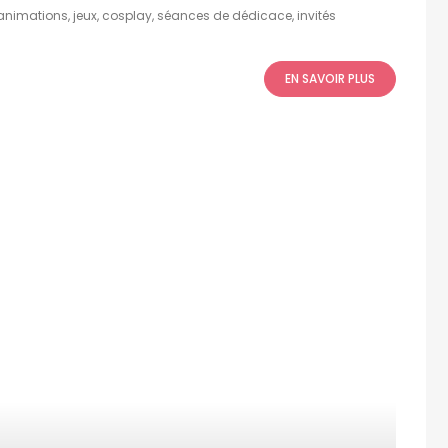
animations, jeux, cosplay, séances de dédicace, invités
EN SAVOIR PLUS