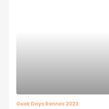
Geek Days Rennes 2023