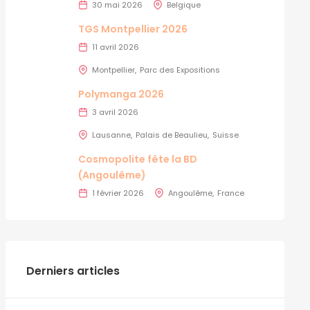
30 mai 2026
Belgique
TGS Montpellier 2026
11 avril 2026
Montpellier
Parc des Expositions
Polymanga 2026
3 avril 2026
Lausanne
Palais de Beaulieu
Suisse
Cosmopolite fête la BD
(Angoulême)
1 février 2026
Angoulême
France
Derniers articles