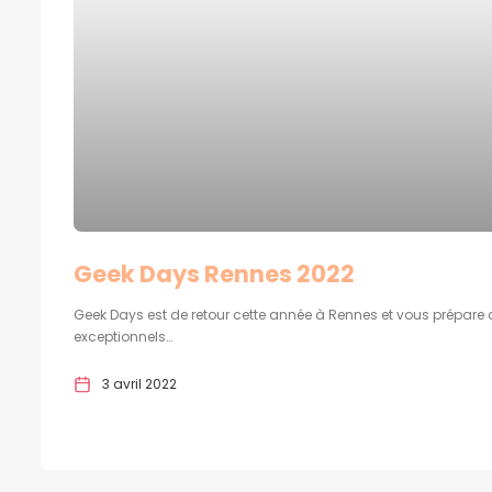
Geek Days Rennes 2022
Geek Days est de retour cette année à Rennes et vous prépare 
exceptionnels…
3 avril 2022