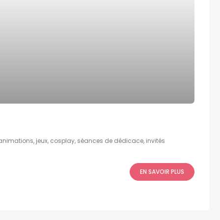
animations, jeux, cosplay, séances de dédicace, invités
EN SAVOIR PLUS