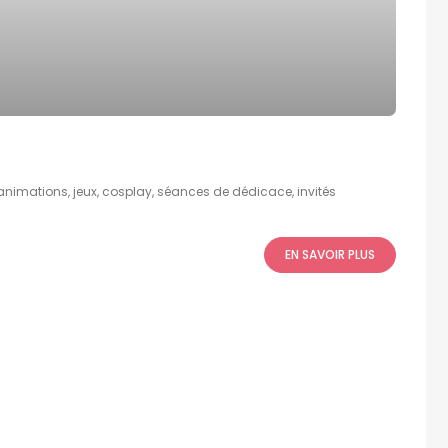
animations, jeux, cosplay, séances de dédicace, invités
EN SAVOIR PLUS