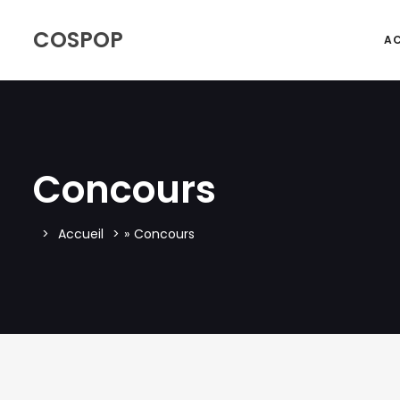
COSPOP
AC
Concours
Accueil
»
Concours