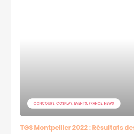
CONCOURS
COSPLAY
EVENTS
FRANCE
NEWS
TGS Montpellier 2022 : Résultats d