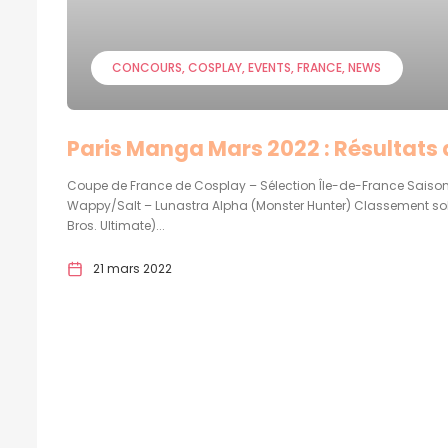
CONCOURS
COSPLAY
EVENTS
FRANCE
NEWS
Paris Manga Mars 2022 : Résultats
Coupe de France de Cosplay – Sélection Île-de-France Saison 
Wappy/Salt – Lunastra Alpha (Monster Hunter) Classement solo
Bros. Ultimate)...
21 mars 2022