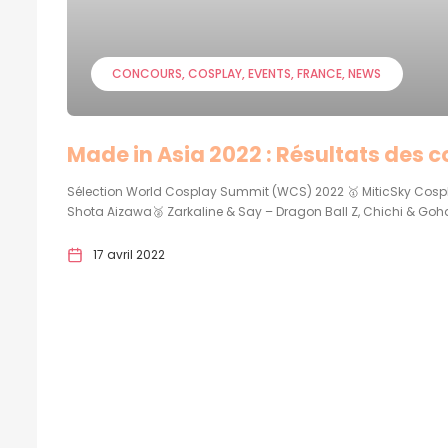
CONCOURS
COSPLAY
EVENTS
FRANCE
NEWS
Made in Asia 2022 : Résultats des 
Sélection World Cosplay Summit (WCS) 2022 🥇 MiticSky Cosp
Shota Aizawa🥈 Zarkaline & Say – Dragon Ball Z, Chichi & Goh
17 avril 2022