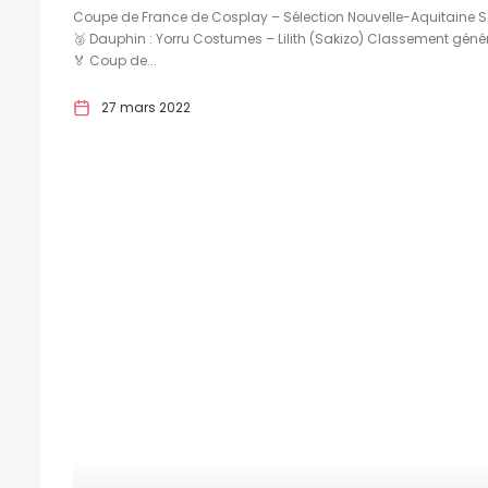
Coupe de France de Cosplay – Sélection Nouvelle-Aquitaine Sa
🥈 Dauphin : Yorru Costumes – Lilith (Sakizo) Classement génér
🏅 Coup de...
27 mars 2022