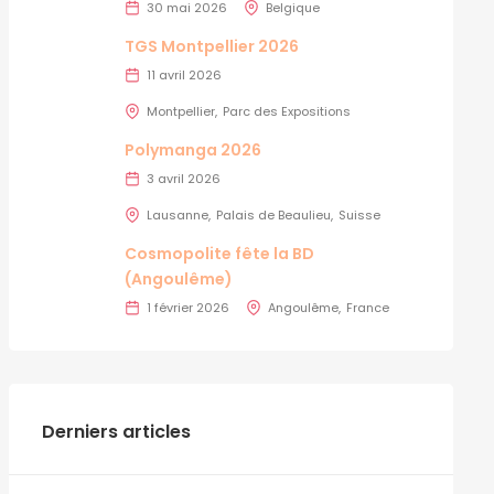
30 mai 2026
Belgique
TGS Montpellier 2026
11 avril 2026
Montpellier
Parc des Expositions
Polymanga 2026
3 avril 2026
Lausanne
Palais de Beaulieu
Suisse
Cosmopolite fête la BD
(Angoulême)
1 février 2026
Angoulême
France
Derniers articles