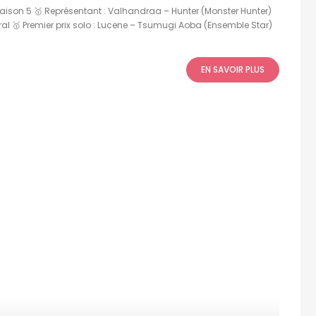
ison 5 🥇 Représentant : Valhandraa – Hunter (Monster Hunter)
al 🥇 Premier prix solo : Lucene – Tsumugi Aoba (Ensemble Star)
EN SAVOIR PLUS