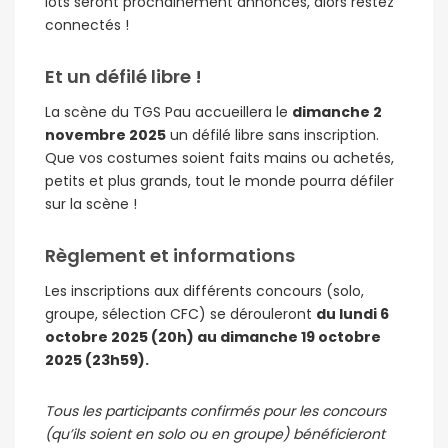
lots seront prochainement annoncés, alors restez
connectés !
Et un défilé libre !
La scène du TGS Pau accueillera le
dimanche 2
novembre 2025
un défilé libre sans inscription.
Que vos costumes soient faits mains ou achetés,
petits et plus grands, tout le monde pourra défiler
sur la scène !
Règlement et informations
Les inscriptions aux différents concours (solo,
groupe, sélection CFC) se dérouleront
du lundi 6
octobre 2025 (20h) au dimanche 19 octobre
2025 (23h59).
Tous les participants confirmés pour les concours
(qu’ils soient en solo ou en groupe) bénéficieront