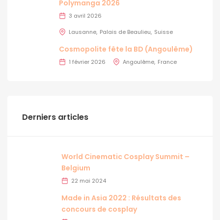
Polymanga 2026
3 avril 2026
Lausanne
Palais de Beaulieu
Suisse
Cosmopolite fête la BD (Angoulême)
1 février 2026
Angoulême
France
Derniers articles
World Cinematic Cosplay Summit –
Belgium
22 mai 2024
Made in Asia 2022 : Résultats des
concours de cosplay