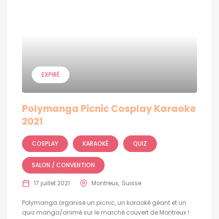
EXPIRÉ
Polymanga Picnic Cosplay Karaoke
2021
COSPLAY
KARAOKÉ
QUIZ
SALON / CONVENTION
17 juillet 2021
Montreux
Suisse
Polymanga organise un picnic, un karaoké géant et un
quiz manga/animé sur le marché couvert de Montreux !