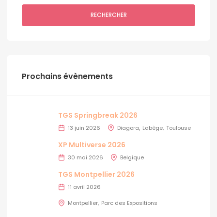
RECHERCHER
Prochains évènements
TGS Springbreak 2026
13 juin 2026
Diagora
Labège
Toulouse
XP Multiverse 2026
30 mai 2026
Belgique
TGS Montpellier 2026
11 avril 2026
Montpellier
Parc des Expositions