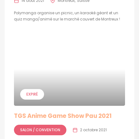
14 août 2021
Montreux
Suisse
Polymanga organise un picnic, un karaoké géant et un
quiz manga/animé sur le marché couvert de Montreux !
EXPIRÉ
TGS Anime Game Show Pau 2021
SALON / CONVENTION
2 octobre 2021