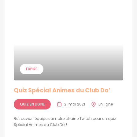
EXPIRÉ
Quiz Spécial Animes du Club Do’
QUIZ EN LIGNE
21 mai 2021
En ligne
Retrouvez l’équipe sur notre chaine Twitch pour un quiz
Spécial Animes du Club Do' !