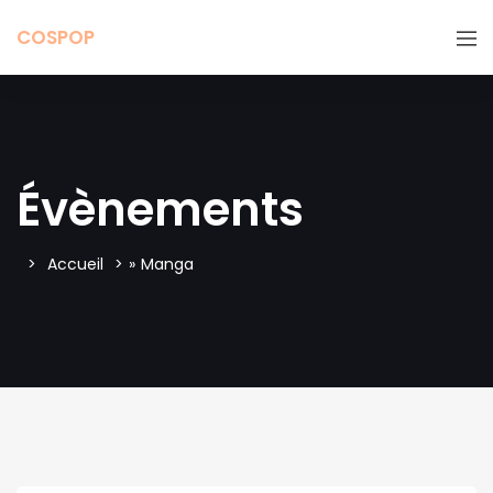
COSPOP
Évènements
Accueil
»
Manga