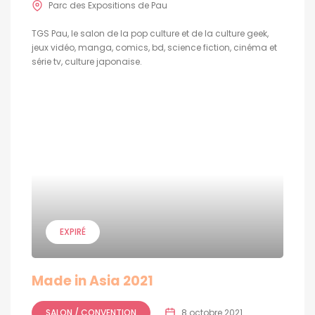
Parc des Expositions de Pau
TGS Pau, le salon de la pop culture et de la culture geek,
jeux vidéo, manga, comics, bd, science fiction, cinéma et
série tv, culture japonaise.
EXPIRÉ
Made in Asia 2021
SALON / CONVENTION
8 octobre 2021