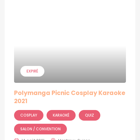
EXPIRÉ
Polymanga Picnic Cosplay Karaoke
2021
COSPLAY
KARAOKÉ
QUIZ
SALON / CONVENTION