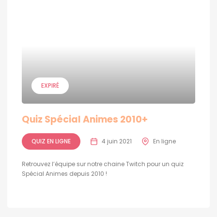
EXPIRÉ
Quiz Spécial Animes 2010+
QUIZ EN LIGNE
4 juin 2021
En ligne
Retrouvez l’équipe sur notre chaine Twitch pour un quiz
Spécial Animes depuis 2010 !