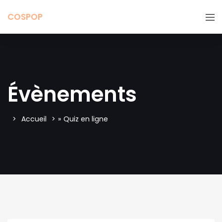
COSPOP
Évènements
Accueil
»
Quiz en ligne