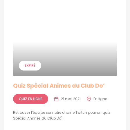
EXPIRÉ
Quiz Spécial Animes du Club Do’
QUIZ EN LIGNE
21 mai 2021
En ligne
Retrouvez l’équipe sur notre chaine Twitch pour un quiz
Spécial Animes du Club Do' !