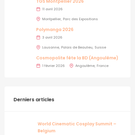
TGS Montpellier 2026
11 avril 2026
Montpellier
Parc des Expositions
Polymanga 2026
3 avril 2026
Lausanne
Palais de Beaulieu
Suisse
Cosmopolite fête la BD (Angoulême)
1 février 2026
Angoulême
France
Derniers articles
World Cinematic Cosplay Summit –
Belgium