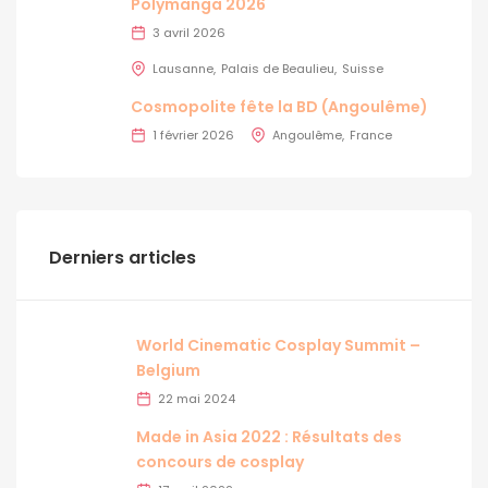
Polymanga 2026
3 avril 2026
Lausanne
Palais de Beaulieu
Suisse
Cosmopolite fête la BD (Angoulême)
1 février 2026
Angoulême
France
Derniers articles
World Cinematic Cosplay Summit –
Belgium
22 mai 2024
Made in Asia 2022 : Résultats des
concours de cosplay