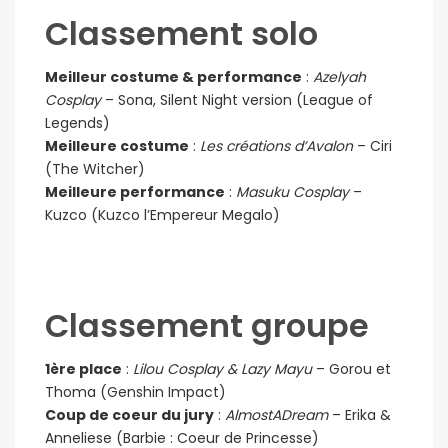
Classement solo
Meilleur costume & performance
:
Azelyah
Cosplay
– Sona, Silent Night version (League of
Legends)
Meilleure costume
:
Les créations d’Avalon
– Ciri
(The Witcher)
Meilleure performance
:
Masuku Cosplay
–
Kuzco (Kuzco l’Empereur Megalo)
Classement groupe
1ère place
:
Lilou Cosplay & Lazy Mayu
– Gorou et
Thoma (Genshin Impact)
Coup de coeur du jury
:
AlmostADream
– Erika &
Anneliese (Barbie : Coeur de Princesse)