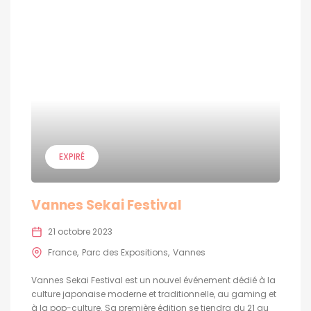
EXPIRÉ
Vannes Sekai Festival
21 octobre 2023
France
Parc des Expositions
Vannes
Vannes Sekai Festival est un nouvel événement dédié à la
culture japonaise moderne et traditionnelle, au gaming et
à la pop-culture. Sa première édition se tiendra du 21 au