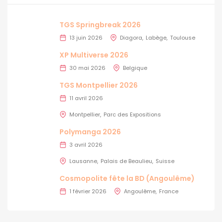
TGS Springbreak 2026
13 juin 2026
Diagora
Labège
Toulouse
XP Multiverse 2026
30 mai 2026
Belgique
TGS Montpellier 2026
11 avril 2026
Montpellier
Parc des Expositions
Polymanga 2026
3 avril 2026
Lausanne
Palais de Beaulieu
Suisse
Cosmopolite fête la BD (Angoulême)
1 février 2026
Angoulême
France