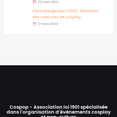
22 mars 2022
Paris Manga Mars 2022 : Résultats
des concours de cosplay
21 mars 2022
Cospop - Association loi 1901 spécialisée
dans l'organisation d’événements cosplay
et pop-culture