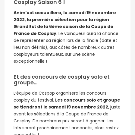
Cosplay Saison 6 !
Anim’est accueillera, le samedi 19 novembre
2022, la première sélection pour la région
Grand Est de la 6ème saison de la Coupe de
France de Cosplay
. Le vainqueur aura la chance
de représenter sa région lors de la finale (date et
lieu non définis), aux côtés de nombreux autres
cosplayeurs talentueux, sur une scène
exceptionnelle !
Et des concours de cosplay solo et
groupe…
L’équipe de Cospop organisera les concours
cosplay du festival.
Les concours solo et groupe
se tiendront le samedi 19 novembre 2022,
juste
avant les sélections à la Coupe de France de
Cosplay. De nombreux prix seront à gagner. Les
lots seront prochainement annoncés, alors restez
connectés !