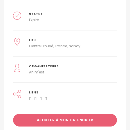
STATUT
Expiré
LIEU
Centre Prouvé
France
Nancy
ORGANISATEURS
Anim'est
LIENS
AJOUTER À MON CALENDRIER