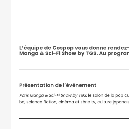
L’équipe de Cospop vous donne rendez-v
Manga & Sci-Fi Show by TGS. Au program
Présentation de l’évènement
Paris Manga & Sci-Fi Show by TGS
, le salon de la pop 
bd, science fiction, cinéma et série tv, culture japonai