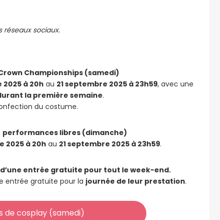
s réseaux sociaux.
l Crown Championships (samedi)
 2025 à 20h
au
21 septembre 2025 à 23h59
, avec une
durant la première semaine
.
confection du costume.
&
performances libres (dimanche)
e 2025 à 20h
au
21 septembre 2025 à 23h59
.
 d’une entrée gratuite pour tout le week-end.
e entrée gratuite pour la
journée de leur prestation
.
 de cosplay (samedi)