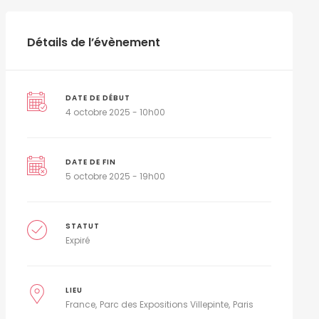
Détails de l’évènement
DATE DE DÉBUT
4 octobre 2025 - 10h00
DATE DE FIN
5 octobre 2025 - 19h00
STATUT
Expiré
LIEU
France
Parc des Expositions Villepinte
Paris