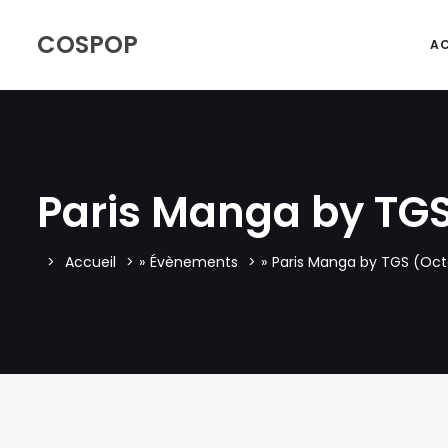
COSPOP
AC
Paris Manga by TGS
Accueil
»
Évènements
»
Paris Manga by TGS (Oct