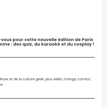
ous pour cette nouvelle édition de Paris
me : des quiz, du karaoké et du cosplay !
culture et de la culture geek, jeux vidéo, manga, comics,
se.