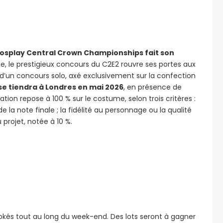
 Cosplay Central Crown Championships fait son
, le prestigieux concours du C2E2 rouvre ses portes aux
t d’un concours solo, axé exclusivement sur la confection
se tiendra à Londres en mai 2026
, en présence de
ion repose à 100 % sur le costume, selon trois critères :
la note finale ; la fidélité au personnage ou la qualité
 projet, notée à 10 %.
aokés tout au long du week-end. Des lots seront à gagner