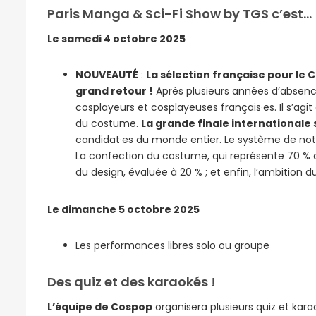
Paris Manga & Sci-Fi Show by TGS c’est…
Le samedi 4 octobre 2025
NOUVEAUTÉ
:
La sélection française pour le
grand retour !
Après plusieurs années d’absence
cosplayeurs et cosplayeuses français·es. Il s’agi
du costume.
La grande finale internationale 
candidat·es du monde entier. Le système de notat
La confection du costume, qui représente 70 % de 
du design, évaluée à 20 % ; et enfin, l’ambition du
Le dimanche 5 octobre 2025
Les performances libres solo ou groupe
Des quiz et des karaokés !
L’équipe de Cospop
organisera plusieurs quiz et kar