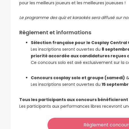
pour les meilleurs joueurs et les meilleures joueuses !
Le programme des quiz et karaokés sera diffusé sur no
Règlement et informations
Sélection française pour le Cosplay Centra
Les inscriptions seront ouvertes du
8 septembre
priorité accordée aux candidatures reçues 
Ce concours solo est axé exclusivement sur la 
Concours cosplay solo et groupe (samedi)
Les inscriptions seront ouvertes du
15 septembr
Tous les participants aux concours bénéficieront
Les participants aux performances libres recevront un
Règlement concours