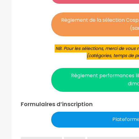
Règlement de la sélection Cos
(sa
NB. Pour les sélections, merci de vous 
(catégories, temps de pr
Règlement performances lib
dim
Formulaires d’inscription
Plateforme 