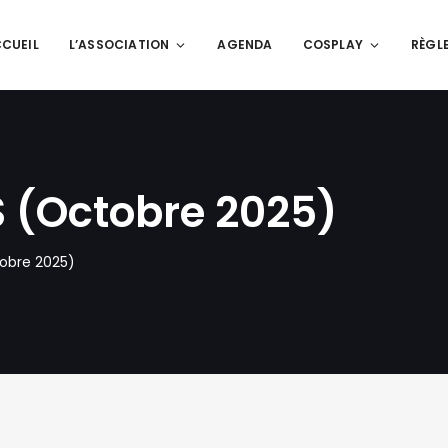
CUEIL
L’ASSOCIATION
AGENDA
COSPLAY
RÈGL
 (Octobre 2025)
obre 2025)